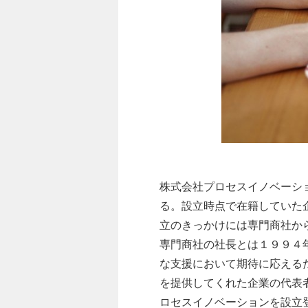
株式会社プロセスイノベーシ
る。設立時点で在籍していた
立のきっかけには専門商社か
専門商社の社長とは１９９４
な支援において期待に応える
を提供してくれた企業の代表
ロセスイノベーションを設立