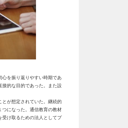
初心を振り返りやすい時期であ
直接的な目的であった。また設
ことが想定されていた。継続的
１つになった。通信教育の教材
を受け取るための法人としてプ