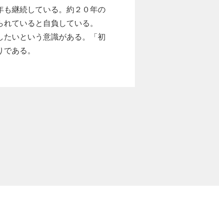
年も継続している。約２０年の
られていると自負している。
したいという意識がある。「初
りである。