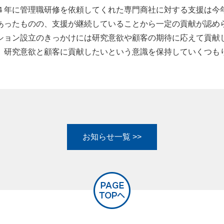
４年に管理職研修を依頼してくれた専門商社に対する支援は今
あったものの、支援が継続していることから一定の貢献が認め
ション設立のきっかけには研究意欲や顧客の期待に応えて貢献
、研究意欲と顧客に貢献したいという意識を保持していくつも
お知らせ一覧 >>