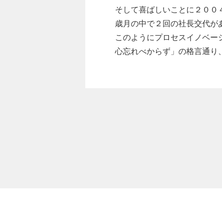
そして喜ばしいことに２００
歳月の中で２回の社長交代が
このようにプロセスイノベー
心忘れべからず」の格言通り