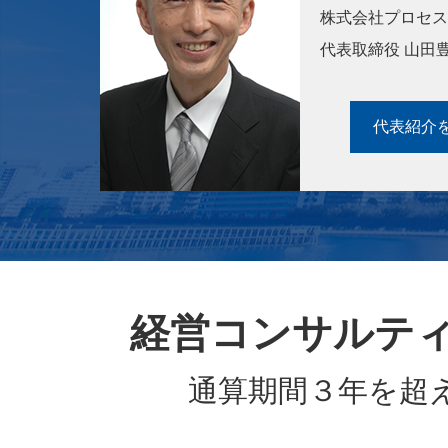
株式会社プロセス
代表取締役 山田
代表紹介を
経営コンサルテ
通算期間３年を超